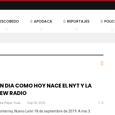
ESCOBEDO
APODACA
REPORTAJES
POLI
N DIA COMO HOY NACE EL NYT Y LA
EW RADIO
Jose Pepe Trueno
Sep 18, 2019
0
nterrey, Nuevo León 18 de septiembre de 2019.
A mis 3