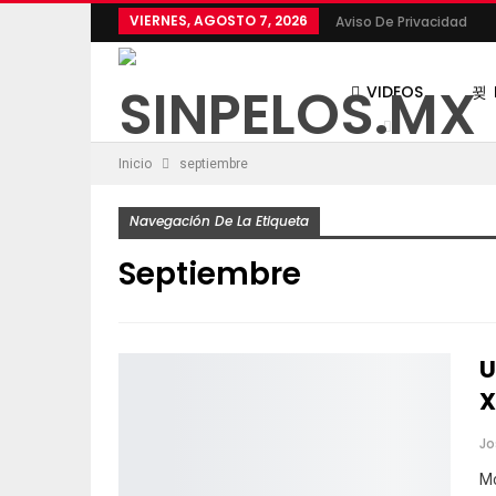
VIERNES, AGOSTO 7, 2026
Aviso De Privacidad
VIDEOS
Inicio
septiembre
POLÍTICA
Navegación De La Etiqueta
Septiembre
U
X
Mo