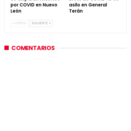
por COVID en Nuevo
asilo en General
León
Terán
PREVIO
SIGUIENTE
COMENTARIOS