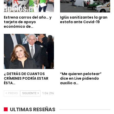
Estrena carros del año… y
Iglús sanitizantes la gran
tarjeta de apoyo
estafa ante Covid-19
económico de…
¿ DETRÁS DE CUANTOS
“Me quieren pelotear”
CRÍMENES PODRÍA ESTAR
dice en Live pidiendo
ÉSTA…
auxilio a…
PREVIO
SIGUIENTE
1 De 216
ULTIMAS RESEÑAS