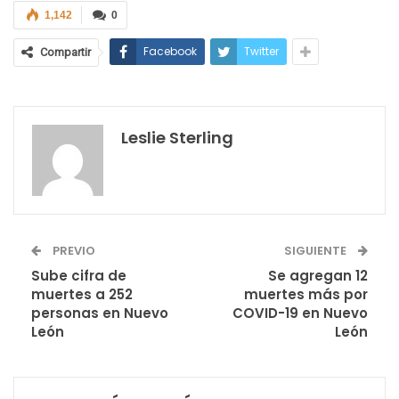
1,142
0
Facebook
Twitter
Compartir
Leslie Sterling
PREVIO
SIGUIENTE
Sube cifra de
Se agregan 12
muertes a 252
muertes más por
personas en Nuevo
COVID-19 en Nuevo
León
León