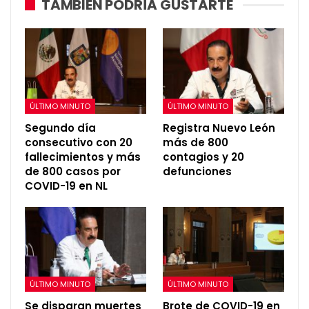
TAMBIÉN PODRÍA GUSTARTE
ÚLTIMO MINUTO
ÚLTIMO MINUTO
Segundo día
Registra Nuevo León
consecutivo con 20
más de 800
fallecimientos y más
contagios y 20
de 800 casos por
defunciones
COVID-19 en NL
ÚLTIMO MINUTO
ÚLTIMO MINUTO
Se disparan muertes
Brote de COVID-19 en