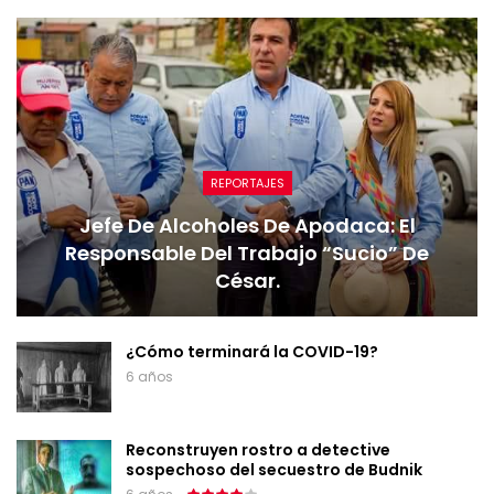
REPORTAJES
Jefe De Alcoholes De Apodaca: El
Responsable Del Trabajo “sucio” De
César.
¿Cómo terminará la COVID-19?
6 años
Reconstruyen rostro a detective
sospechoso del secuestro de Budnik