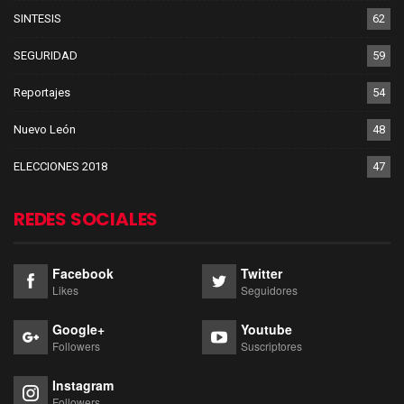
SINTESIS
62
SEGURIDAD
59
Reportajes
54
Nuevo León
48
ELECCIONES 2018
47
REDES SOCIALES
Facebook
Twitter
Likes
Seguidores
Google+
Youtube
Followers
Suscriptores
Instagram
Followers