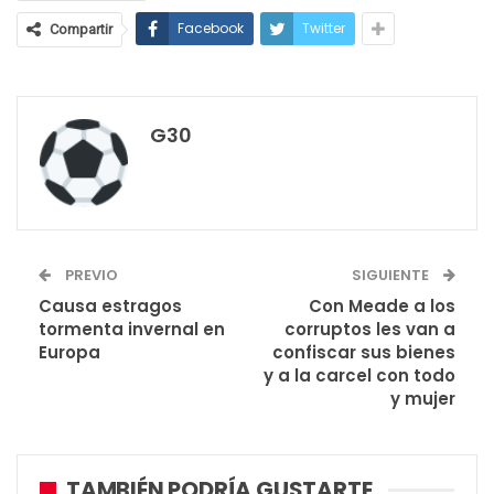
Facebook
Twitter
Compartir
G30
PREVIO
SIGUIENTE
Causa estragos
Con Meade a los
tormenta invernal en
corruptos les van a
Europa
confiscar sus bienes
y a la carcel con todo
y mujer
TAMBIÉN PODRÍA GUSTARTE