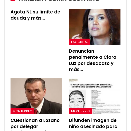
Agota NL su límite de
deuda y más…
ESCOBEDO
Denuncian
penalmente a Clara
Luz por desacato y
más…
MONTERREY
MONTERREY
Cuestionan a Lozano
Difunden imagen de
por delegar
niño asesinado para