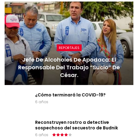
REPORTAJES
Jefe De Alcoholes De Apodaca: El
Responsable Del Trabajo “sucio” De
César.
¿Cómo terminará la COVID-19?
6 años
Reconstruyen rostro a detective
sospechoso del secuestro de Budnik
6 años