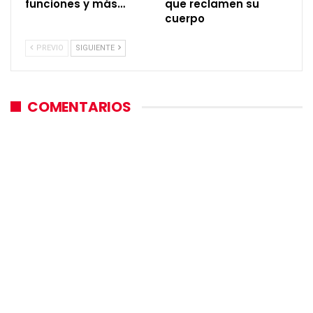
funciones y más…
que reclamen su
cuerpo
PREVIO
SIGUIENTE
COMENTARIOS