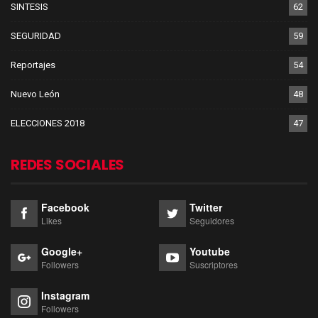
SINTESIS
62
SEGURIDAD
59
Reportajes
54
Nuevo León
48
ELECCIONES 2018
47
REDES SOCIALES
Facebook
Twitter
Likes
Seguidores
Google+
Youtube
Followers
Suscriptores
Instagram
Followers