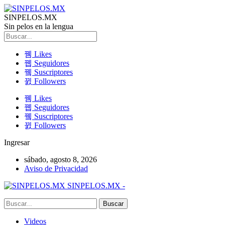
SINPELOS.MX
Sin pelos en la lengua
Likes
Seguidores
Suscriptores
Followers
Likes
Seguidores
Suscriptores
Followers
Ingresar
sábado, agosto 8, 2026
Aviso de Privacidad
SINPELOS.MX -
Videos