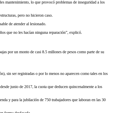
rles mantenimiento, lo que provocó problemas de inseguridad a los
structuras, pero no hicieron caso.
sable de atender al lesionado.
ños que no les hacían ninguna reparación”, explicó.
ajas por un monto de casi 8.5 millones de pesos como parte de su
n), sin ser registradas o por lo menos no aparecen como tales en los
desde junio de 2017, la cuota que deducen quincenalmente a los
enda y para la jubilación de 750 trabajadores que laboran en las 30
 en forma desfasada.