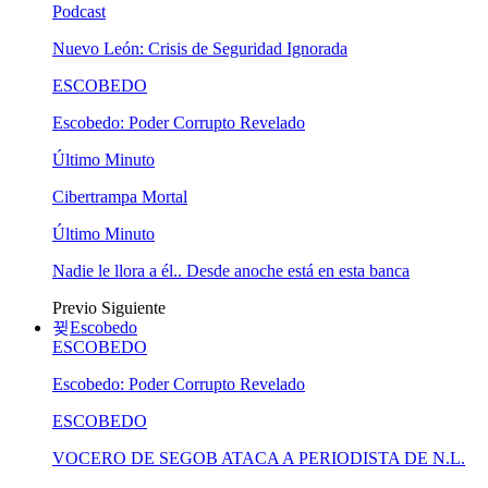
Podcast
Nuevo León: Crisis de Seguridad Ignorada
ESCOBEDO
Escobedo: Poder Corrupto Revelado
Último Minuto
Cibertrampa Mortal
Último Minuto
Nadie le llora a él.. Desde anoche está en esta banca
Previo
Siguiente
Escobedo
ESCOBEDO
Escobedo: Poder Corrupto Revelado
ESCOBEDO
VOCERO DE SEGOB ATACA A PERIODISTA DE N.L.