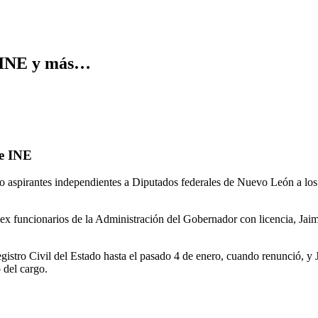
e INE y más…
e INE
ro aspirantes independientes a Diputados federales de Nuevo León a los 
on ex funcionarios de la Administración del Gobernador con licencia, J
gistro Civil del Estado hasta el pasado 4 de enero, cuando renunció, 
 del cargo.