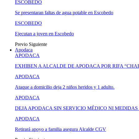
ESCOBEDO
Se presentaran faltas de agua potable en Escobedo
ESCOBEDO
Ejecutan a joven en Escobedo
Previo
Siguiente
Apodaca
APODACA
EXHIBEN A ALCALDE DE APODACA POR RIFA “CH
APODACA
Ataque a domicilio deja 2 niños heridos y 1 adulto.
APODACA
DEJA APODACA SIN SERVICIO MÉDICO NI MEDIDA
APODACA
Retirará apoyo a familia asegura Alcalde CGV