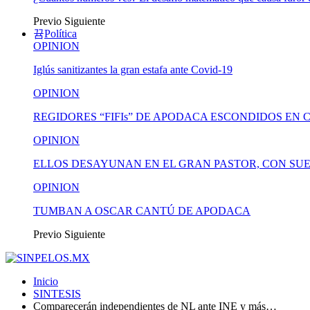
Previo
Siguiente
Política
OPINION
Iglús sanitizantes la gran estafa ante Covid-19
OPINION
REGIDORES “FIFIs” DE APODACA ESCONDIDOS EN 
OPINION
ELLOS DESAYUNAN EN EL GRAN PASTOR, CON SUE
OPINION
TUMBAN A OSCAR CANTÚ DE APODACA
Previo
Siguiente
Inicio
SINTESIS
Comparecerán independientes de NL ante INE y más…