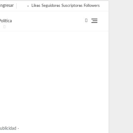
ngresar
Likes
Seguidores
Suscriptores
Followers
Política
Publicidad -