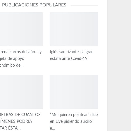
PUBLICACIONES POPULARES
trena carros del año… y
Iglús sanitizantes la gran
rjeta de apoyo
estafa ante Covid-19
onómico de…
DETRÁS DE CUANTOS
“Me quieren pelotear” dice
ÍMENES PODRÍA
en Live pidiendo auxilio
TAR ÉSTA…
a…