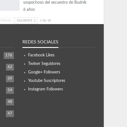
sospechoso del secuestro de Budnik
6 años
PREVIO
SIGUIENTE
1 De 18
REDES SOCIALES
Facebook
Likes
176
Twitter
Seguidores
62
Google+
Followers
59
Youtube
Suscriptores
Instagram
Followers
54
48
47