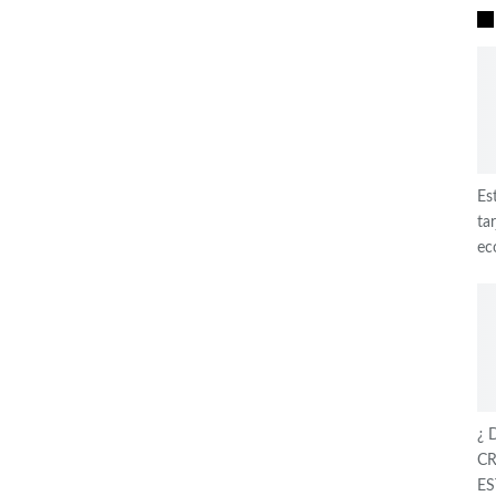
Es
ta
ec
¿ 
CR
ES