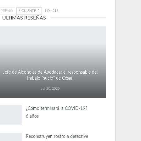
PREVIO
SIGUIENTE
1 De 216
ULTIMAS RESEÑAS
Jefe de Alcoholes de Apodaca: el responsable del
trabajo “sucio” de César.
Jul 20, 2020
¿Cómo terminará la COVID-19?
6 años
Reconstruyen rostro a detective