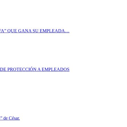
AFA” QUE GANA SU EMPLEADA…
S DE PROTECCIÓN A EMPLEADOS
o” de César.