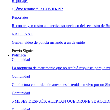
Reportajes
¿Cómo terminará la COVID-19?
Reportajes
Reconstruyen rostro a detective sospechoso del secuestro de B
NACIONAL
Graban video de policía matando a un detenido
Previo
Siguiente
Policiaca
Comunidad
La propuesta de matrimonio que no recibió respuesta porque 
Comunidad
Conductora con orden de arresto es detenida en vivo por un She
Comunidad
5 MESES DESPUÉS, ACEPTAN QUE DRONE SE ACCI
Comunidad