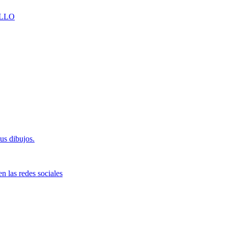
LLO
us dibujos.
n las redes sociales