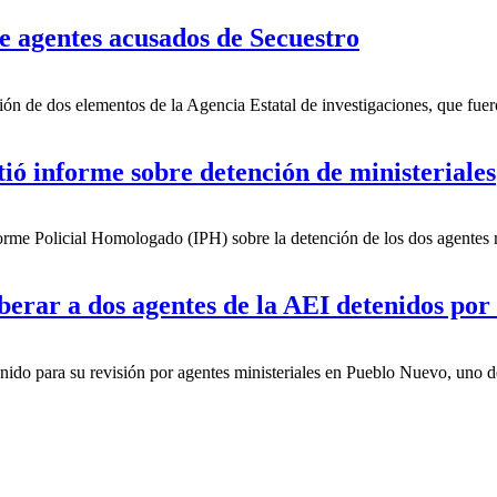
 agentes acusados de Secuestro
ación de dos elementos de la Agencia Estatal de investigaciones, que f
ó informe sobre detención de ministeriales
orme Policial Homologado (IPH) sobre la detención de los dos agentes 
berar a dos agentes de la AEI detenidos po
nido para su revisión por agentes ministeriales en Pueblo Nuevo, uno