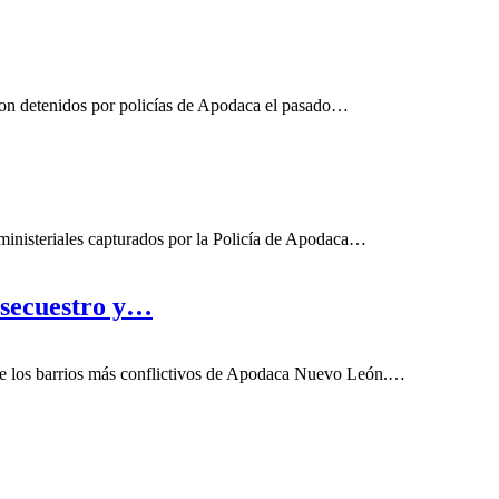
ueron detenidos por policías de Apodaca el pasado…
ministeriales capturados por la Policía de Apodaca…
r secuestro y…
 de los barrios más conflictivos de Apodaca Nuevo León.…