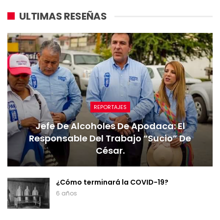
ULTIMAS RESEÑAS
REPORTAJES
Jefe De Alcoholes De Apodaca: El
Responsable Del Trabajo “sucio” De
César.
¿Cómo terminará la COVID-19?
6 años