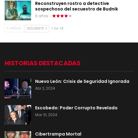
Reconstruyen rostro a detective
sospechoso del secuestro de Budnik
6 años
PREVIO
SIGUIENTE
1 De 18
HISTORIAS DESTACADAS
Nuevo León: Crisis de Seguridad Ignorada
Abr 2, 2024
Escobedo: Poder Corrupto Revelado
Mar 31, 2024
Cibertrampa Mortal