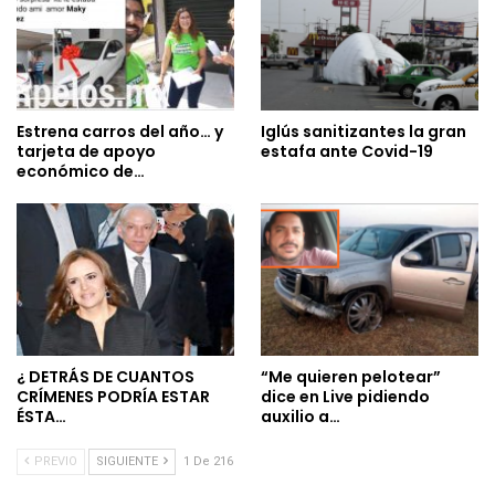
Estrena carros del año… y
Iglús sanitizantes la gran
tarjeta de apoyo
estafa ante Covid-19
económico de…
¿ DETRÁS DE CUANTOS
“Me quieren pelotear”
CRÍMENES PODRÍA ESTAR
dice en Live pidiendo
ÉSTA…
auxilio a…
PREVIO
SIGUIENTE
1 De 216