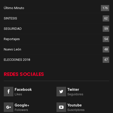
Último Minuto
176
SINTESIS
62
SEGURIDAD
59
Reportajes
54
Nuevo León
48
ELECCIONES 2018
47
REDES SOCIALES
Facebook
Twitter
Likes
Seguidores
Google+
Youtube
Followers
Suscriptores