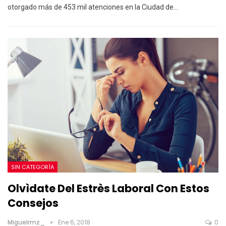
otorgado más de 453 mil atenciones en la Ciudad de…
SIN CATEGORÍA
Olvìdate Del Estrès Laboral Con Estos
Consejos
Miguelrmz_
Ene 6, 2018
0