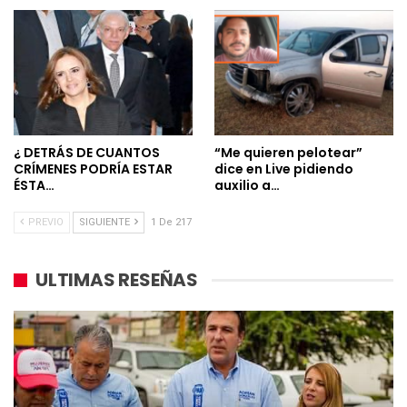
¿ DETRÁS DE CUANTOS
“Me quieren pelotear”
CRÍMENES PODRÍA ESTAR
dice en Live pidiendo
ÉSTA…
auxilio a…
PREVIO
SIGUIENTE
1 De 217
ULTIMAS RESEÑAS