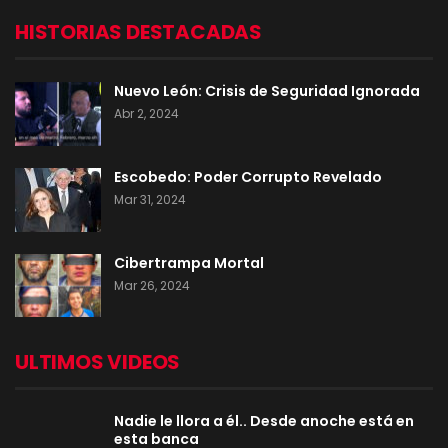
HISTORIAS DESTACADAS
Nuevo León: Crisis de Seguridad Ignorada
Abr 2, 2024
Escobedo: Poder Corrupto Revelado
Mar 31, 2024
Cibertrampa Mortal
Mar 26, 2024
ULTIMOS VIDEOS
Nadie le llora a él.. Desde anoche está en
esta banca