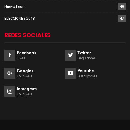
Nuevo León
48
ELECCIONES 2018
47
REDES SOCIALES
Facebook
Twitter
Likes
Seguidores
Google+
Youtube
Followers
Suscriptores
Instagram
Followers