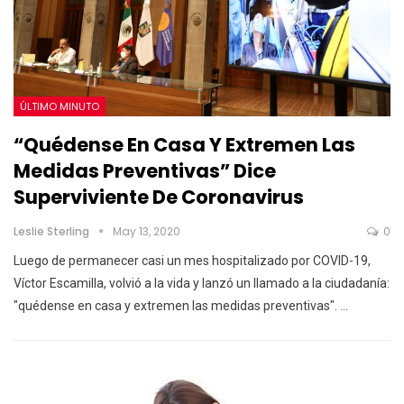
ÚLTIMO MINUTO
“Quédense En Casa Y Extremen Las
Medidas Preventivas” Dice
Superviviente De Coronavirus
Leslie Sterling
May 13, 2020
0
Luego de permanecer casi un mes hospitalizado por COVID-19,
Víctor Escamilla, volvió a la vida y lanzó un llamado a la ciudadanía:
"quédense en casa y extremen las medidas preventivas".
…