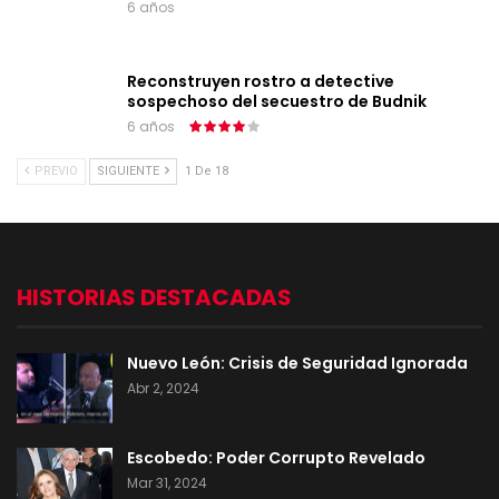
6 años
Reconstruyen rostro a detective
sospechoso del secuestro de Budnik
6 años
PREVIO
SIGUIENTE
1 De 18
HISTORIAS DESTACADAS
Nuevo León: Crisis de Seguridad Ignorada
Abr 2, 2024
Escobedo: Poder Corrupto Revelado
Mar 31, 2024