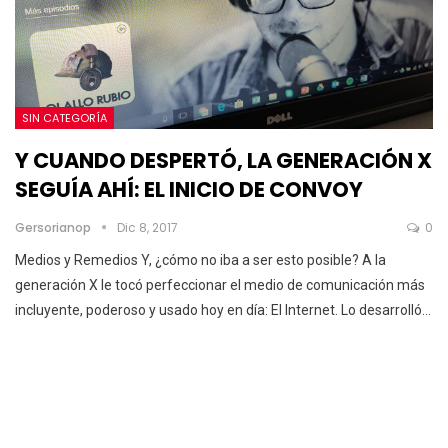
SIN CATEGORÍA
Y CUANDO DESPERTÓ, LA GENERACIÓN X
SEGUÍA AHÍ: EL INICIO DE CONVOY
Gersorianop
Dic 8, 2017
0
Medios y Remedios Y, ¿cómo no iba a ser esto posible? A la
generación X le tocó perfeccionar el medio de comunicación más
incluyente, poderoso y usado hoy en día: El Internet. Lo desarrolló…