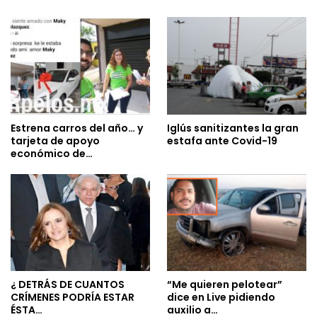
Estrena carros del año… y
Iglús sanitizantes la gran
tarjeta de apoyo
estafa ante Covid-19
económico de…
¿ DETRÁS DE CUANTOS
“Me quieren pelotear”
CRÍMENES PODRÍA ESTAR
dice en Live pidiendo
ÉSTA…
auxilio a…