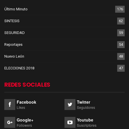
Último Minuto
176
SINTESIS
62
SEGURIDAD
59
Reportajes
54
Nuevo León
48
ELECCIONES 2018
47
REDES SOCIALES
Facebook
Twitter
Likes
Seguidores
Google+
Youtube
Followers
Suscriptores