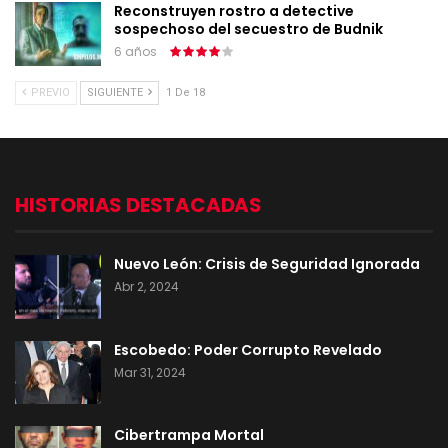
Reconstruyen rostro a detective
sospechoso del secuestro de Budnik
6 años
PREVIO
SIGUIENTE
1 De 18
HISTORIAS DESTACADAS
Nuevo León: Crisis de Seguridad Ignorada
Abr 2, 2024
Escobedo: Poder Corrupto Revelado
Mar 31, 2024
Cibertrampa Mortal