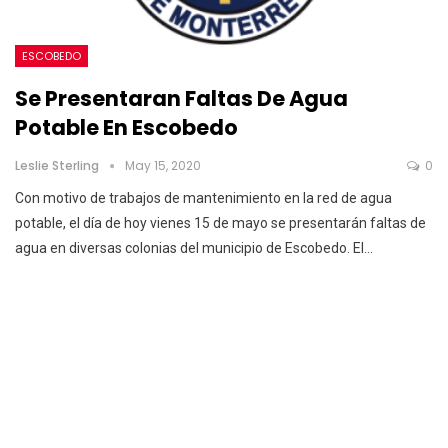
ESCOBEDO
Se Presentaran Faltas De Agua
Potable En Escobedo
Leslie Sterling
May 15, 2020
0
Con motivo de trabajos de mantenimiento en la red de agua
potable, el día de hoy vienes 15 de mayo se presentarán faltas de
agua en diversas colonias del municipio de Escobedo.
El
…