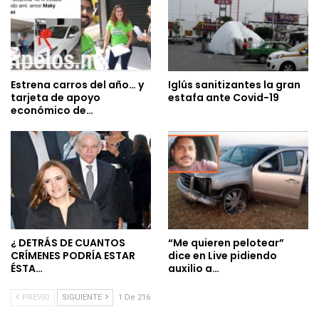
Estrena carros del año… y
Iglús sanitizantes la gran
tarjeta de apoyo
estafa ante Covid-19
económico de…
¿ DETRÁS DE CUANTOS
“Me quieren pelotear”
CRÍMENES PODRÍA ESTAR
dice en Live pidiendo
ÉSTA…
auxilio a…
PREVIO
SIGUIENTE
1 De 216