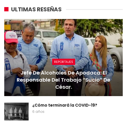
ULTIMAS RESEÑAS
REPORTAJES
Jefe De Alcoholes De Apodaca: El
Responsable Del Trabajo “sucio” De
César.
¿Cómo terminará la COVID-19?
6 años