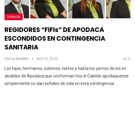
OPINION
REGIDORES “FIFIs” DE APODACA
ESCONDIDOS EN CONTINGENCIA
SANITARIA
Victor Badillo
Mar 31, 2020
0
Los hijos, hermanos, sobrinos, nietos y hasta los yernos de los ex
alcaldes de Apodaca que conforman hoy el Cabildo apodaquense
simplemente no dan señales de vida en esta contingencia
…