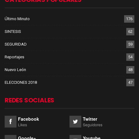
Último Minuto
176
SINTESIS
62
SEGURIDAD
59
Reportajes
54
Nuevo León
48
ELECCIONES 2018
47
REDES SOCIALES
Facebook
Twitter
Likes
Seguidores
Google+
Youtube