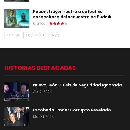
Reconstruyen rostro a detective
sospechoso del secuestro de Budnik
6 años
PREVIO
SIGUIENTE
1 De 18
HISTORIAS DESTACADAS
Nuevo León: Crisis de Seguridad Ignorada
Abr 2, 2024
Escobedo: Poder Corrupto Revelado
Mar 31, 2024