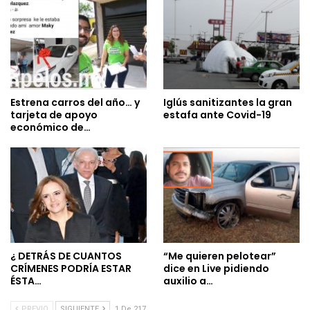
Estrena carros del año… y
Iglús sanitizantes la gran
tarjeta de apoyo
estafa ante Covid-19
económico de…
¿ DETRÁS DE CUANTOS
“Me quieren pelotear”
CRÍMENES PODRÍA ESTAR
dice en Live pidiendo
ÉSTA…
auxilio a…
PREVIO
SIGUIENTE
1 De 217