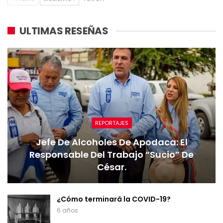
ULTIMAS RESEÑAS
REPORTAJES
Jefe De Alcoholes De Apodaca: El
Responsable Del Trabajo “sucio” De
César.
¿Cómo terminará la COVID-19?
6 años