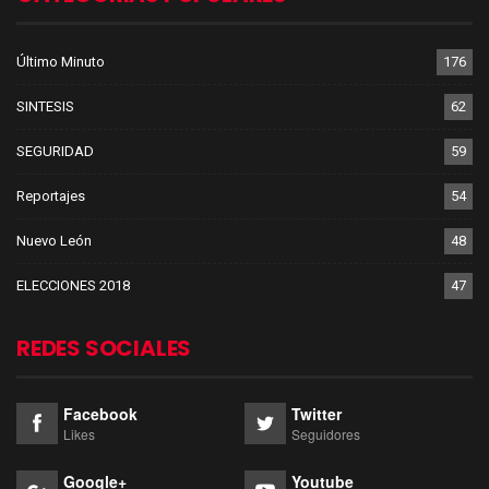
Último Minuto
176
SINTESIS
62
SEGURIDAD
59
Reportajes
54
Nuevo León
48
ELECCIONES 2018
47
REDES SOCIALES
Facebook
Twitter
Likes
Seguidores
Google+
Youtube