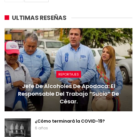
ULTIMAS RESEÑAS
REPORTAJES
Jefe De Alcoholes De Apodaca: El
Responsable Del Trabajo “sucio” De
César.
¿Cómo terminará la COVID-19?
6 años