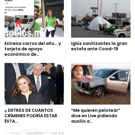
Estrena carros del año… y
Iglús sanitizantes la gran
tarjeta de apoyo
estafa ante Covid-19
económico de…
¿ DETRÁS DE CUANTOS
“Me quieren pelotear”
CRÍMENES PODRÍA ESTAR
dice en Live pidiendo
ÉSTA…
auxilio a…
PREVIO
SIGUIENTE
1 De 216