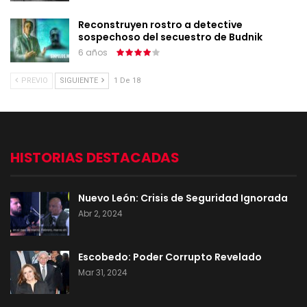
Reconstruyen rostro a detective
sospechoso del secuestro de Budnik
6 años
PREVIO
SIGUIENTE
1 De 18
HISTORIAS DESTACADAS
Nuevo León: Crisis de Seguridad Ignorada
Abr 2, 2024
Escobedo: Poder Corrupto Revelado
Mar 31, 2024