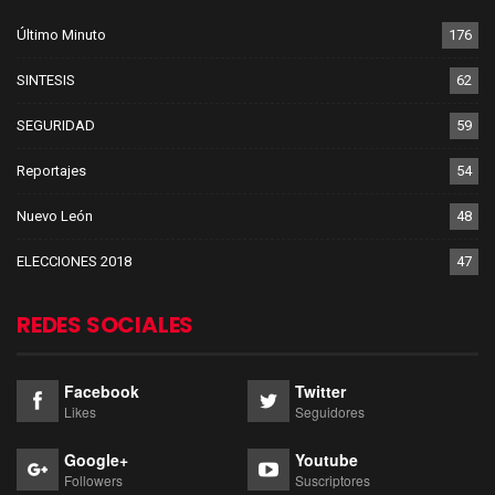
Último Minuto
176
SINTESIS
62
SEGURIDAD
59
Reportajes
54
Nuevo León
48
ELECCIONES 2018
47
REDES SOCIALES
Facebook
Twitter
Likes
Seguidores
Google+
Youtube
Followers
Suscriptores