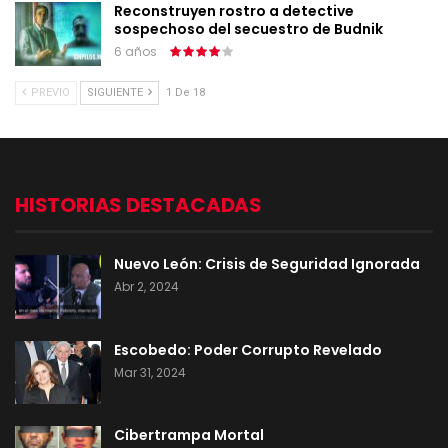
Reconstruyen rostro a detective
sospechoso del secuestro de Budnik
6 años
PREVIO
SIGUIENTE
1 De 18
HISTORIAS DESTACADAS
Nuevo León: Crisis de Seguridad Ignorada
Abr 2, 2024
Escobedo: Poder Corrupto Revelado
Mar 31, 2024
Cibertrampa Mortal