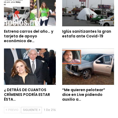
Estrena carros del año… y
Iglús sanitizantes la gran
tarjeta de apoyo
estafa ante Covid-19
económico de…
¿ DETRÁS DE CUANTOS
“Me quieren pelotear”
CRÍMENES PODRÍA ESTAR
dice en Live pidiendo
ÉSTA…
auxilio a…
PREVIO
SIGUIENTE
1 De 216