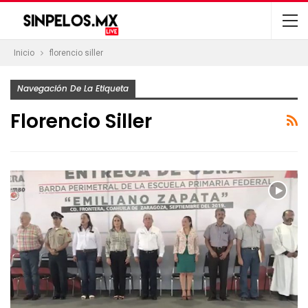
Inicio
florencio siller
Navegación De La Etiqueta
Florencio Siller