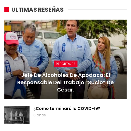
ULTIMAS RESEÑAS
REPORTAJES
Jefe De Alcoholes De Apodaca: El
Responsable Del Trabajo “sucio” De
César.
¿Cómo terminará la COVID-19?
6 años