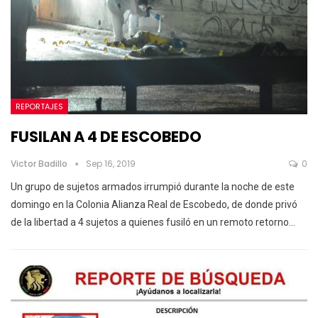
REPORTAJES
FUSILAN A 4 DE ESCOBEDO
Victor Badillo
Sep 16, 2019
0
Un grupo de sujetos armados irrumpió durante la noche de este
domingo en la Colonia Alianza Real de Escobedo, de donde privó
de la libertad a 4 sujetos a quienes fusiló en un remoto retorno
…