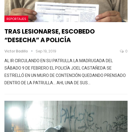
REPORTAJES
TRAS LESIONARSE, ESCOBEDO
“DESECHA” A POLICÍA
Victor Badillo
Sep 19, 2019
0
AL IR CIRCULANDO EN SU PATRULLA LA MADRUGADA DEL
SÁBADO 9 DE FEBRERO EL POLICÍA JOEL CASTAÑEDA SE
ESTRELLÓ EN UN MURO DE CONTENCIÓN QUEDANDO PRENSADO
DENTRO DE LA PATRULLA… AHI, UNA DE SUS
…