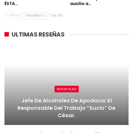
ÉSTA…
auxilio a…
PREVIO
SIGUIENTE
1 De 216
ULTIMAS RESEÑAS
REPORTAJES
Jefe De Alcoholes De Apodaca: El
Responsable Del Trabajo “sucio” De
César.