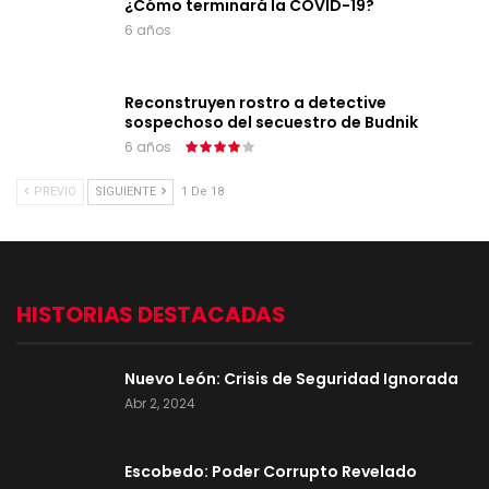
¿Cómo terminará la COVID-19?
6 años
Reconstruyen rostro a detective
sospechoso del secuestro de Budnik
6 años
PREVIO
SIGUIENTE
1 De 18
HISTORIAS DESTACADAS
Nuevo León: Crisis de Seguridad Ignorada
Abr 2, 2024
Escobedo: Poder Corrupto Revelado