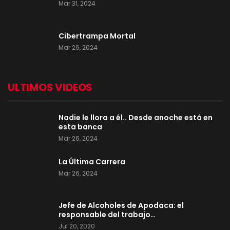
Mar 31, 2024
Cibertrampa Mortal
Mar 26, 2024
ULTIMOS VIDEOS
Nadie le llora a él.. Desde anoche está en
esta banca
Mar 26, 2024
La Última Carrera
Mar 26, 2024
Jefe de Alcoholes de Apodaca: el
responsable del trabajo…
Jul 20, 2020