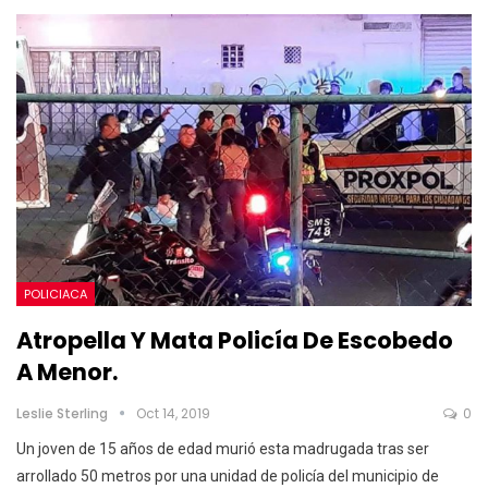
POLICIACA
Atropella Y Mata Policía De Escobedo
A Menor.
Leslie Sterling
Oct 14, 2019
0
Un joven de 15 años de edad murió esta madrugada tras ser
arrollado 50 metros por una unidad de policía del municipio de