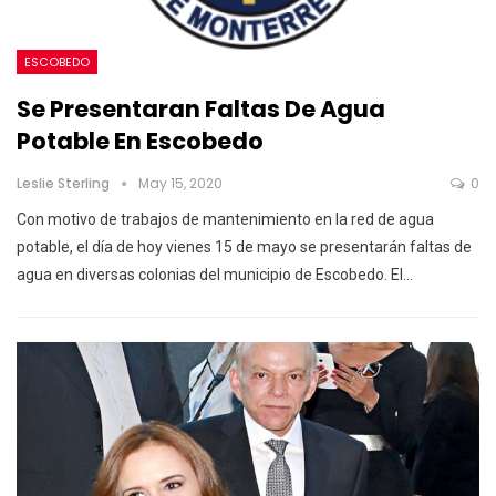
ESCOBEDO
Se Presentaran Faltas De Agua
Potable En Escobedo
Leslie Sterling
May 15, 2020
0
Con motivo de trabajos de mantenimiento en la red de agua
potable, el día de hoy vienes 15 de mayo se presentarán faltas de
agua en diversas colonias del municipio de Escobedo.
El
…