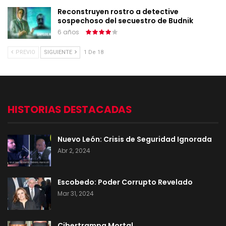
Reconstruyen rostro a detective
sospechoso del secuestro de Budnik
6 años
PREVIO
SIGUIENTE
1 De 18
HISTORIAS DESTACADAS
Nuevo León: Crisis de Seguridad Ignorada
Abr 2, 2024
Escobedo: Poder Corrupto Revelado
Mar 31, 2024
Cibertrampa Mortal