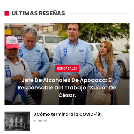
ULTIMAS RESEÑAS
REPORTAJES
Jefe De Alcoholes De Apodaca: El
Responsable Del Trabajo “sucio” De
César.
¿Cómo terminará la COVID-19?
6 años