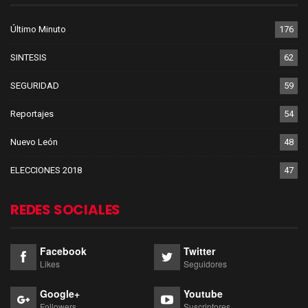
Último Minuto
176
SINTESIS
62
SEGURIDAD
59
Reportajes
54
Nuevo León
48
ELECCIONES 2018
47
REDES SOCIALES
Facebook
Twitter
Likes
Seguidores
Google+
Youtube
Followers
Suscriptores