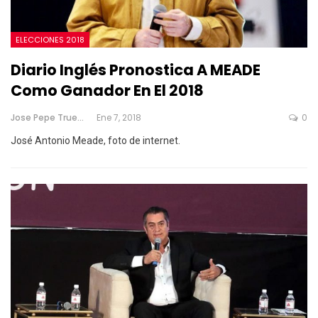
ELECCIONES 2018
Diario Inglés Pronostica A MEADE
Como Ganador En El 2018
Jose Pepe Trueno
Ene 7, 2018
0
José Antonio Meade, foto de internet.