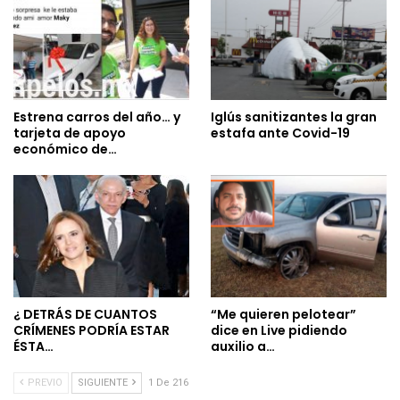
Estrena carros del año… y
Iglús sanitizantes la gran
tarjeta de apoyo
estafa ante Covid-19
económico de…
¿ DETRÁS DE CUANTOS
“Me quieren pelotear”
CRÍMENES PODRÍA ESTAR
dice en Live pidiendo
ÉSTA…
auxilio a…
PREVIO
SIGUIENTE
1 De 216