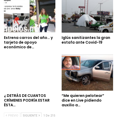
Estrena carros del año… y
Iglús sanitizantes la gran
tarjeta de apoyo
estafa ante Covid-19
económico de…
¿ DETRÁS DE CUANTOS
“Me quieren pelotear”
CRÍMENES PODRÍA ESTAR
dice en Live pidiendo
ÉSTA…
auxilio a…
PREVIO
SIGUIENTE
1 De 215