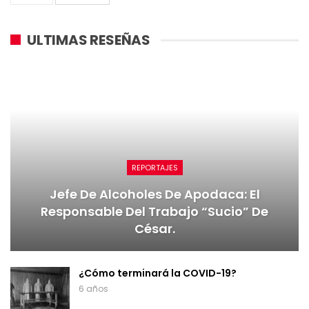
ULTIMAS RESEÑAS
REPORTAJES
Jefe De Alcoholes De Apodaca: El
Responsable Del Trabajo “sucio” De
César.
¿Cómo terminará la COVID-19?
6 años