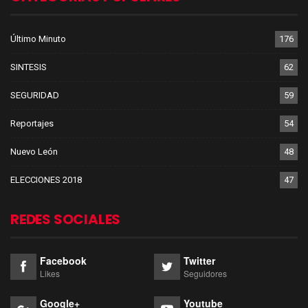
Último Minuto
176
SINTESIS
62
SEGURIDAD
59
Reportajes
54
Nuevo León
48
ELECCIONES 2018
47
REDES SOCIALES
Facebook
Twitter
Likes
Seguidores
Google+
Youtube