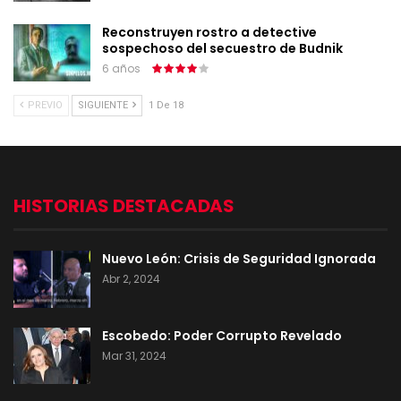
Reconstruyen rostro a detective
sospechoso del secuestro de Budnik
6 años
PREVIO
SIGUIENTE
1 De 18
HISTORIAS DESTACADAS
Nuevo León: Crisis de Seguridad Ignorada
Abr 2, 2024
Escobedo: Poder Corrupto Revelado
Mar 31, 2024