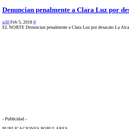
Denuncian penalmente a Clara Luz por d
g30
Feb 5, 2018
0
EL NORTE Denuncian penalmente a Clara Luz por desacato La Alcalde
- Publicidad -
PUBLICACIONES POPULARES