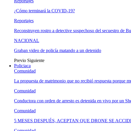
Reportajes
¿Cómo terminará la COVID-19?
Reportajes
Reconstruyen rostro a detective sospechoso del secuestro de B
NACIONAL
Graban video de policía matando a un detenido
Previo
Siguiente
Policiaca
Comunidad
La propuesta de matrimonio que no recibió respuesta porque 
Comunidad
Conductora con orden de arresto es detenida en vivo por un She
Comunidad
5 MESES DESPUÉS, ACEPTAN QUE DRONE SE ACCI
Comunidad