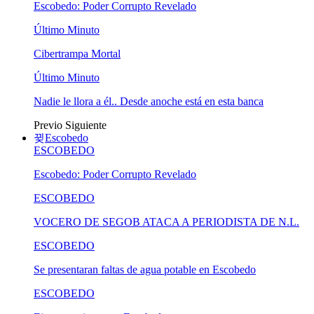
Escobedo: Poder Corrupto Revelado
Último Minuto
Cibertrampa Mortal
Último Minuto
Nadie le llora a él.. Desde anoche está en esta banca
Previo
Siguiente
Escobedo
ESCOBEDO
Escobedo: Poder Corrupto Revelado
ESCOBEDO
VOCERO DE SEGOB ATACA A PERIODISTA DE N.L.
ESCOBEDO
Se presentaran faltas de agua potable en Escobedo
ESCOBEDO