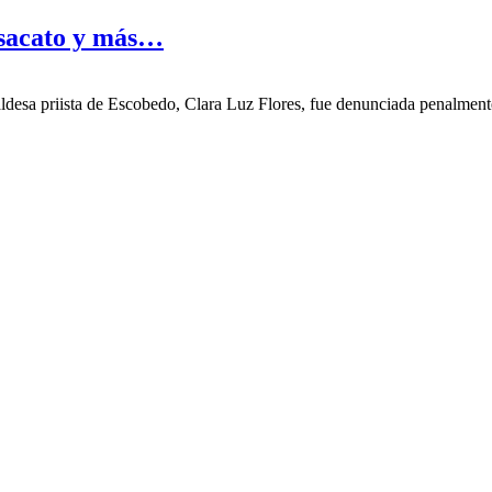
esacato y más…
sa priista de Escobedo, Clara Luz Flores, fue denunciada penalmente