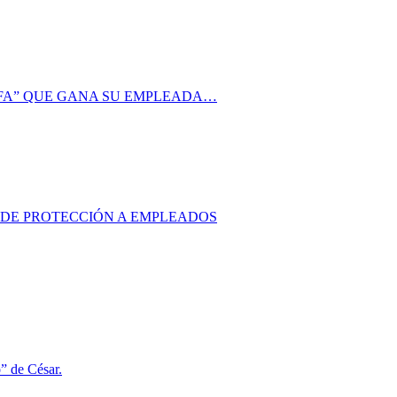
AFA” QUE GANA SU EMPLEADA…
S DE PROTECCIÓN A EMPLEADOS
o” de César.