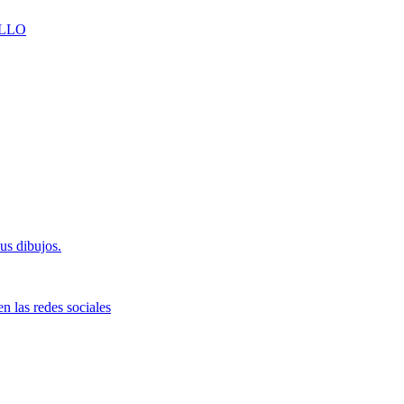
LLO
us dibujos.
n las redes sociales