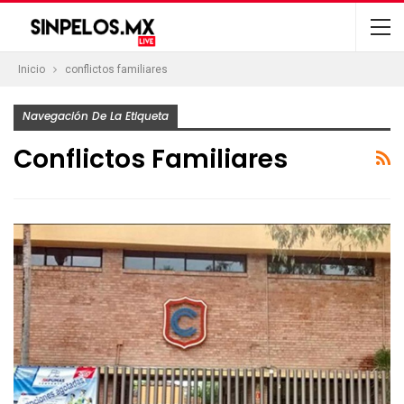
Inicio
conflictos familiares
Navegación De La Etiqueta
Conflictos Familiares