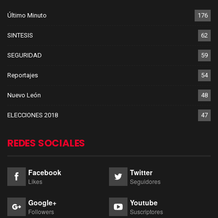
Último Minuto
176
SINTESIS
62
SEGURIDAD
59
Reportajes
54
Nuevo León
48
ELECCIONES 2018
47
REDES SOCIALES
Facebook
Twitter
Likes
Seguidores
Google+
Youtube
Followers
Suscriptores