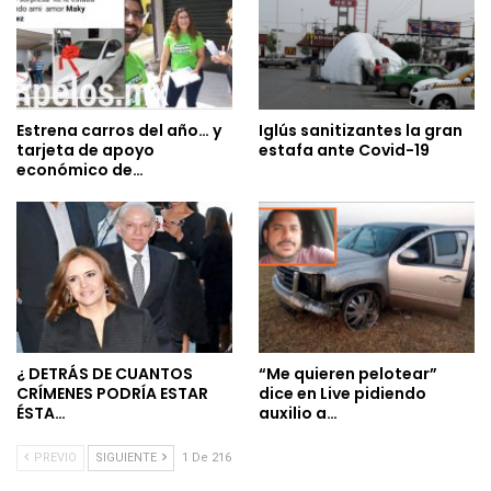
Estrena carros del año… y
Iglús sanitizantes la gran
tarjeta de apoyo
estafa ante Covid-19
económico de…
¿ DETRÁS DE CUANTOS
“Me quieren pelotear”
CRÍMENES PODRÍA ESTAR
dice en Live pidiendo
ÉSTA…
auxilio a…
PREVIO
SIGUIENTE
1 De 216