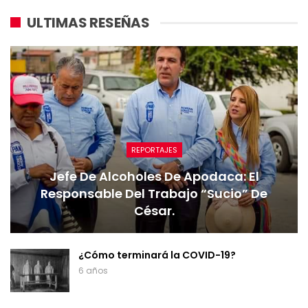
ULTIMAS RESEÑAS
REPORTAJES
Jefe De Alcoholes De Apodaca: El
Responsable Del Trabajo “sucio” De
César.
¿Cómo terminará la COVID-19?
6 años