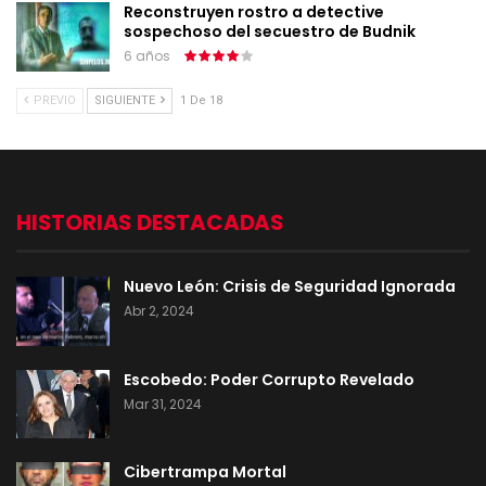
Reconstruyen rostro a detective
sospechoso del secuestro de Budnik
6 años
PREVIO
SIGUIENTE
1 De 18
HISTORIAS DESTACADAS
Nuevo León: Crisis de Seguridad Ignorada
Abr 2, 2024
Escobedo: Poder Corrupto Revelado
Mar 31, 2024
Cibertrampa Mortal