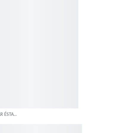
AR ÉSTA…