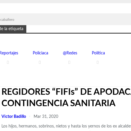
 caballero
e la etiqueta
Reportajes
Policiaca
@Redes
Política
REGIDORES “FIFIs” DE APODA
CONTINGENCIA SANITARIA
Victor Badillo
Mar 31, 2020
Los hijos, hermanos, sobrinos, nietos y hasta los yernos de los ex alc