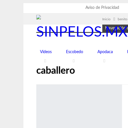
jueves, agosto 6, 2026
Aviso de Privacidad
Inicio
benito
Navegación d
Videos
Escobedo
Apodaca
caballero