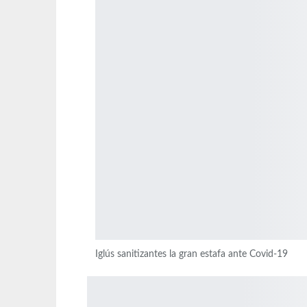
Iglús sanitizantes la gran estafa ante Covid-19