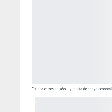
Estrena carros del año… y tarjeta de apoyo económ