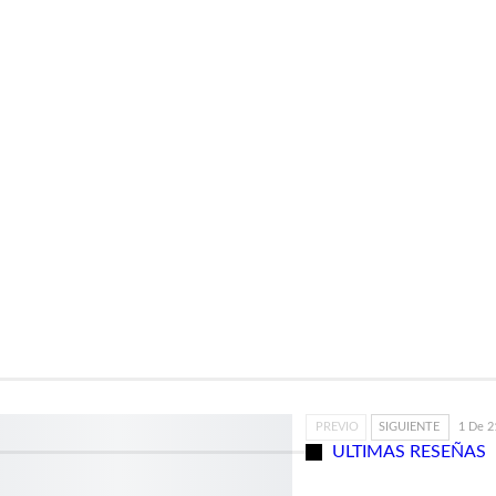
PREVIO
SIGUIENTE
1 De 2
ULTIMAS RESEÑAS