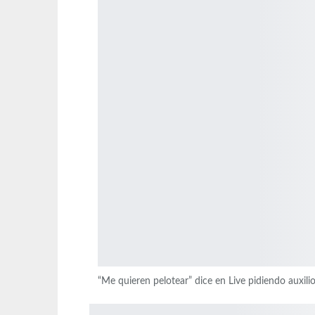
“Me quieren pelotear” dice en Live pidiendo auxili