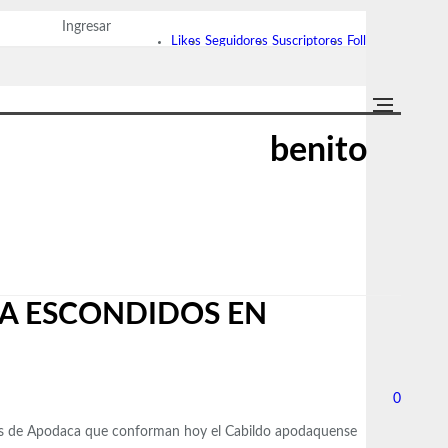
Ingresar
Likes
Seguidores
Suscriptores
Followers
benito
CA ESCONDIDOS EN
0
aldes de Apodaca que conforman hoy el Cabildo apodaquense