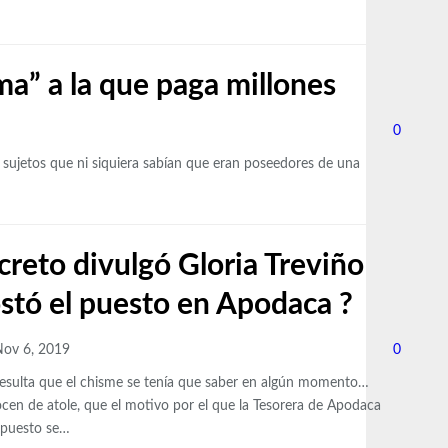
a” a la que paga millones
0
 sujetos que ni siquiera sabían que eran poseedores de una
creto divulgó Gloria Treviño
ostó el puesto en Apodaca ?
ov 6, 2019
0
esulta que el chisme se tenía que saber en algún momento…
cen de atole, que el motivo por el que la Tesorera de Apodaca
 puesto se
…