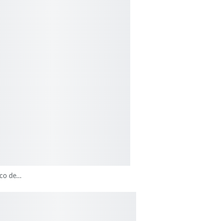
ico de…