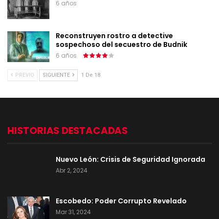
6 años
Reconstruyen rostro a detective
sospechoso del secuestro de Budnik
6 años
PREVIO
SIGUIENTE
1 De 18
HISTORIAS DESTACADAS
Nuevo León: Crisis de Seguridad Ignorada
Abr 2, 2024
Escobedo: Poder Corrupto Revelado
Mar 31, 2024