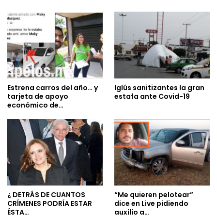
Estrena carros del año… y
Iglús sanitizantes la gran
tarjeta de apoyo
estafa ante Covid-19
económico de…
¿ DETRÁS DE CUANTOS
“Me quieren pelotear”
CRÍMENES PODRÍA ESTAR
dice en Live pidiendo
ÉSTA…
auxilio a…