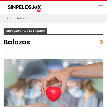
Inicio
balazos
Navegación De La Etiqueta
Balazos