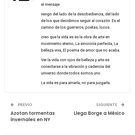
el mensaje
vengo del lado de la desobediencia, del lado
de los que decidimos seguir al corazón. Es el
camino de los guerreros, poetas, locos.
creo que la vida es es la obra de arte en
movimiento eterno, La sincronía perfecta, La
belleza viva, El poema de amor que no acaba.
Ver la vida con ojos de belleza y arte es
conectarse a la vibración y cadencia del
universo donde todos somos uno.
La vida es para amarla, no para juzgarla.
PREVIO
SIGUIENTE
Azotan tormentas
Llega Borge a México
invernales en NY