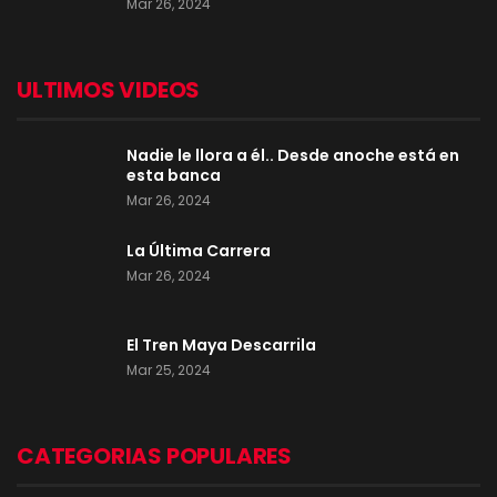
Mar 26, 2024
ULTIMOS VIDEOS
Nadie le llora a él.. Desde anoche está en
esta banca
Mar 26, 2024
La Última Carrera
Mar 26, 2024
El Tren Maya Descarrila
Mar 25, 2024
CATEGORIAS POPULARES