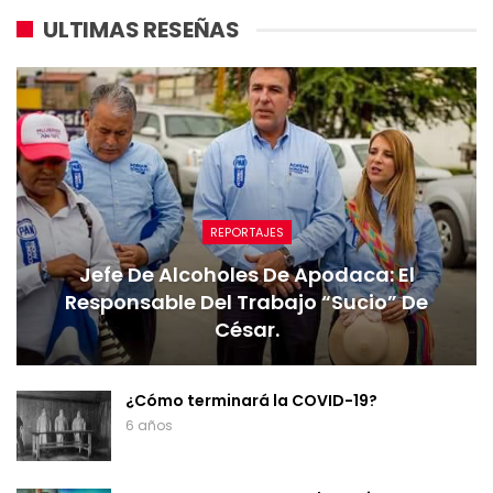
ULTIMAS RESEÑAS
REPORTAJES
Jefe De Alcoholes De Apodaca: El
Responsable Del Trabajo “sucio” De
César.
¿Cómo terminará la COVID-19?
6 años