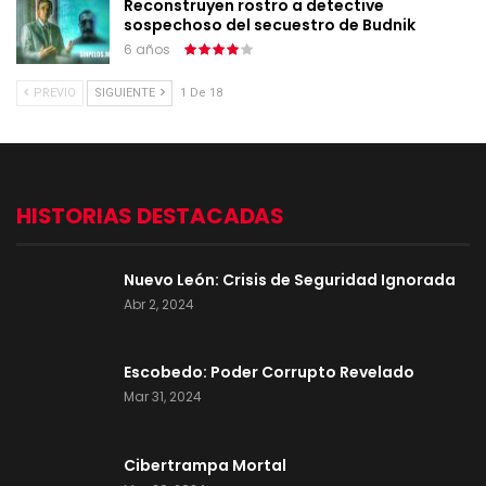
Reconstruyen rostro a detective
sospechoso del secuestro de Budnik
6 años
PREVIO
SIGUIENTE
1 De 18
HISTORIAS DESTACADAS
Nuevo León: Crisis de Seguridad Ignorada
Abr 2, 2024
Escobedo: Poder Corrupto Revelado
Mar 31, 2024
Cibertrampa Mortal