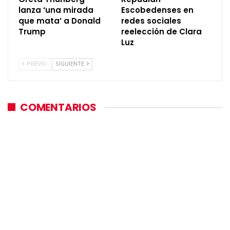
lanza ‘una mirada
Escobedenses en
que mata’ a Donald
redes sociales
Trump
reelección de Clara
Luz
PREVIO
SIGUIENTE
COMENTARIOS