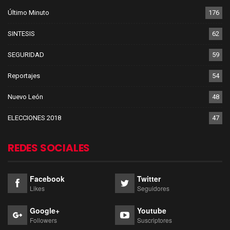
Último Minuto
176
SINTESIS
62
SEGURIDAD
59
Reportajes
54
Nuevo León
48
ELECCIONES 2018
47
REDES SOCIALES
Facebook
Twitter
Likes
Seguidores
Google+
Youtube
Followers
Suscriptores