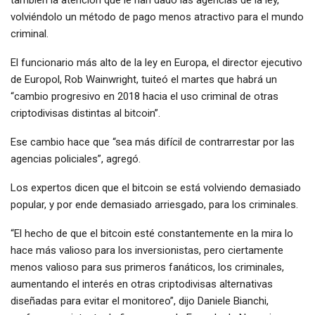
también la atención que le han dado las agencias de la ley,
volviéndolo un método de pago menos atractivo para el mundo
criminal.
El funcionario más alto de la ley en Europa, el director ejecutivo
de Europol, Rob Wainwright, tuiteó el martes que habrá un
“cambio progresivo en 2018 hacia el uso criminal de otras
criptodivisas distintas al bitcoin”.
Ese cambio hace que “sea más difícil de contrarrestar por las
agencias policiales”, agregó.
Los expertos dicen que el bitcoin se está volviendo demasiado
popular, y por ende demasiado arriesgado, para los criminales.
“El hecho de que el bitcoin esté constantemente en la mira lo
hace más valioso para los inversionistas, pero ciertamente
menos valioso para sus primeros fanáticos, los criminales,
aumentando el interés en otras criptodivisas alternativas
diseñadas para evitar el monitoreo”, dijo Daniele Bianchi,