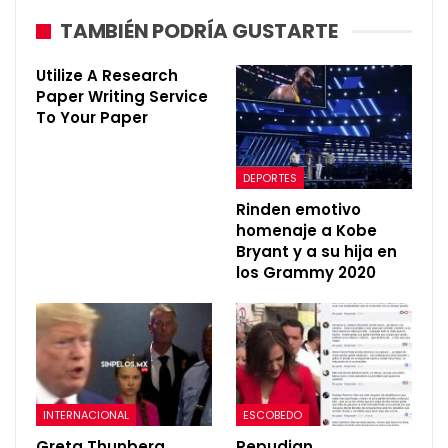
TAMBIÉN PODRÍA GUSTARTE
Utilize A Research
Paper Writing Service
To Your Paper
DEPORTES
Rinden emotivo
homenaje a Kobe
Bryant y a su hija en
los Grammy 2020
INTERNACIONAL
ESCOBEDO
Greta Thunberg
Repudian