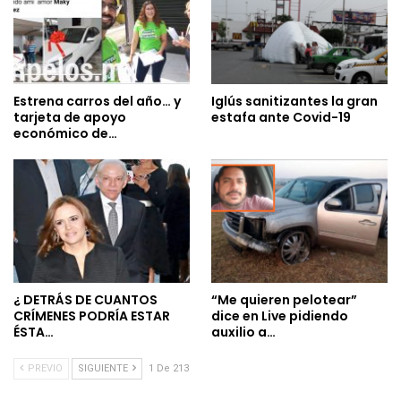
Estrena carros del año… y
Iglús sanitizantes la gran
tarjeta de apoyo
estafa ante Covid-19
económico de…
¿ DETRÁS DE CUANTOS
“Me quieren pelotear”
CRÍMENES PODRÍA ESTAR
dice en Live pidiendo
ÉSTA…
auxilio a…
PREVIO
SIGUIENTE
1 De 213