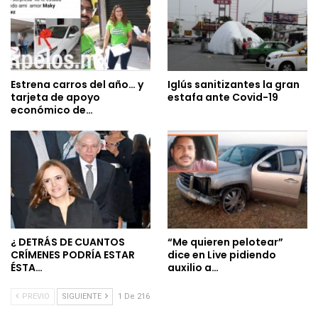
Estrena carros del año… y
Iglús sanitizantes la gran
tarjeta de apoyo
estafa ante Covid-19
económico de…
¿ DETRÁS DE CUANTOS
“Me quieren pelotear”
CRÍMENES PODRÍA ESTAR
dice en Live pidiendo
ÉSTA…
auxilio a…
PREVIO
SIGUIENTE
1 De 216