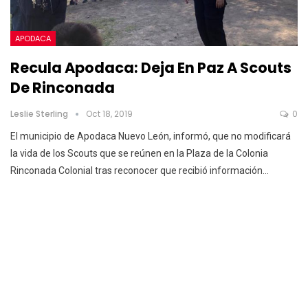
APODACA
Recula Apodaca: Deja En Paz A Scouts
De Rinconada
Leslie Sterling
Oct 18, 2019
0
El municipio de Apodaca Nuevo León, informó, que no modificará
la vida de los Scouts que se reúnen en la Plaza de la Colonia
Rinconada Colonial tras reconocer que recibió información
…