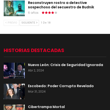
Reconstruyen rostro a detective
sospechoso del secuestro de Budnik
6 años
PREVIO
SIGUIENTE
1 De 18
HISTORIAS DESTACADAS
Nuevo León: Crisis de Seguridad Ignorada
Abr 2, 2024
Escobedo: Poder Corrupto Revelado
Mar 31, 2024
Cibertrampa Mortal