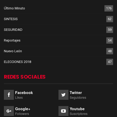
Último Minuto
176
SINTESIS
62
SEGURIDAD
59
Reportajes
54
Nuevo León
48
ELECCIONES 2018
47
REDES SOCIALES
Facebook
Twitter
Likes
Seguidores
Google+
Youtube
Followers
Suscriptores