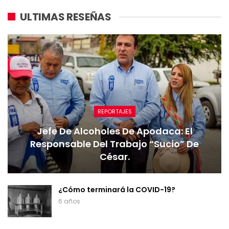
ULTIMAS RESEÑAS
REPORTAJES
Jefe De Alcoholes De Apodaca: El
Responsable Del Trabajo “sucio” De
César.
¿Cómo terminará la COVID-19?
6 años