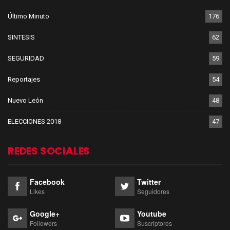
Último Minuto
176
SINTESIS
62
SEGURIDAD
59
Reportajes
54
Nuevo León
48
ELECCIONES 2018
47
REDES SOCIALES
Facebook
Twitter
Likes
Seguidores
Google+
Youtube
Followers
Suscriptores