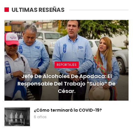
ULTIMAS RESEÑAS
REPORTAJES
Jefe De Alcoholes De Apodaca: El
Responsable Del Trabajo “sucio” De
César.
¿Cómo terminará la COVID-19?
6 años