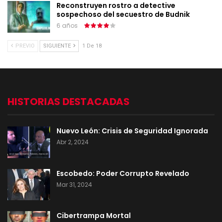
Reconstruyen rostro a detective
sospechoso del secuestro de Budnik
6 años
PREVIO
SIGUIENTE
1 De 18
HISTORIAS DESTACADAS
Nuevo León: Crisis de Seguridad Ignorada
Abr 2, 2024
Escobedo: Poder Corrupto Revelado
Mar 31, 2024
Cibertrampa Mortal