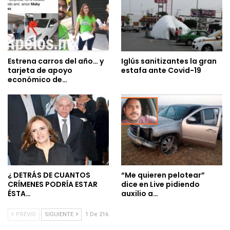
Estrena carros del año… y
Iglús sanitizantes la gran
tarjeta de apoyo
estafa ante Covid-19
económico de…
¿ DETRÁS DE CUANTOS
“Me quieren pelotear”
CRÍMENES PODRÍA ESTAR
dice en Live pidiendo
ÉSTA…
auxilio a…
PREVIO
SIGUIENTE
1 De 216