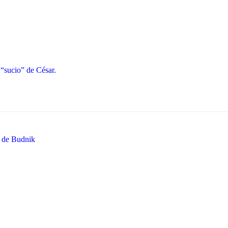
 “sucio” de César.
o de Budnik