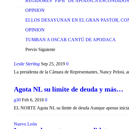
REGIDORES “FIFIs” DE APODACA ESCONDIDO
OPINION
ELLOS DESAYUNAN EN EL GRAN PASTOR, CO
OPINION
TUMBAN A OSCAR CANTÚ DE APODACA
Previo
Siguiente
Leslie Sterling
Sep 25, 2019
0
La presidenta de la Cámara de Representantes, Nancy Pelosi, an
Agota NL su límite de deuda y más…
g30
Feb 6, 2018
0
EL NORTE Agota NL su límite de deuda Aunque apenas inicia el 
Nuevo León