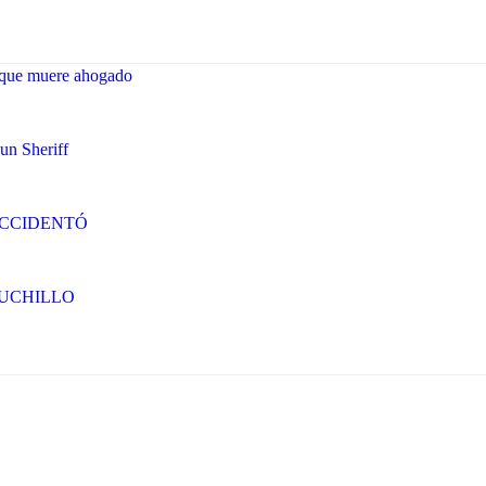
orque muere ahogado
un Sheriff
ACCIDENTÓ
CUCHILLO