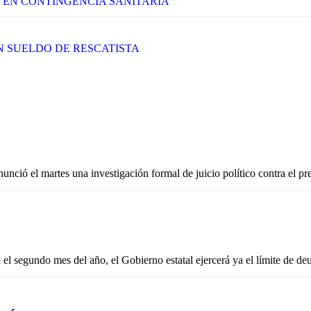
S EN CONTINGENCIA SANITARIA
N SUELDO DE RESCATISTA
unció el martes una investigación formal de juicio político contra el p
segundo mes del año, el Gobierno estatal ejercerá ya el límite de de