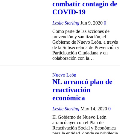
combatir contagio de
COVID-19
Leslie Sterling
Jun 9, 2020
0
Como parte de las acciones de
prevención y sanitización, el
Gobierno de Nuevo León, a través
de la Subsecretaria de Prevención y
Participación Ciudadana y en
colaboración con la…
Nuevo León
NL arrancó plan de
reactivación
económica
Leslie Sterling
May 14, 2020
0
El Gobierno de Nuevo León
arrancó ayer con el Plan de
Reactivación Social y Económica
para la entidad, donde se privilegia