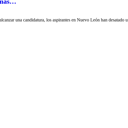
 más…
canzar una candidatura, los aspirantes en Nuevo León han desatado u