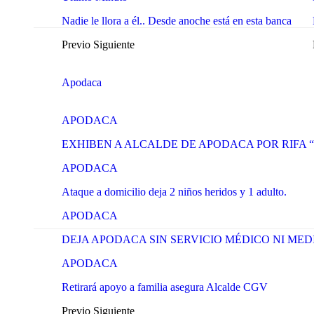
Nadie le llora a él.. Desde anoche está en esta banca
Previo
Siguiente
Apodaca
APODACA
EXHIBEN A ALCALDE DE APODACA POR RIFA
APODACA
Ataque a domicilio deja 2 niños heridos y 1 adulto.
APODACA
DEJA APODACA SIN SERVICIO MÉDICO NI ME
APODACA
Retirará apoyo a familia asegura Alcalde CGV
Previo
Siguiente