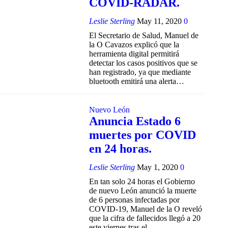
COVID-RADAR.
Leslie Sterling
May 11, 2020
0
El Secretario de Salud, Manuel de
la O Cavazos explicó que la
herramienta digital permitirá
detectar los casos positivos que se
han registrado, ya que mediante
bluetooth emitirá una alerta
…
Nuevo León
Anuncia Estado 6
muertes por COVID
en 24 horas.
Leslie Sterling
May 1, 2020
0
En tan solo 24 horas el Gobierno
de nuevo León anunció la muerte
de 6 personas infectadas por
COVID-19, Manuel de la O reveló
que la cifra de fallecidos llegó a 20
este viernes tras el
…