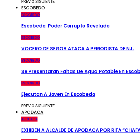
PREVIO
SIGUIENTE
ESCOBEDO
ESCOBEDO
Escobedo: Poder Corrupto Revelado
ESCOBEDO
VOCERO DE SEGOB ATACA A PERIODISTA DE N.L.
ESCOBEDO
Se Presentaran Faltas De Agua Potable En Esco
ESCOBEDO
Ejecutan A Joven En Escobedo
PREVIO
SIGUIENTE
APODACA
APODACA
EXHIBEN A ALCALDE DE APODACA POR RIFA “CHAF