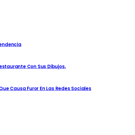
Tendencia
estaurante Con Sus Dibujos.
ue Causa Furor En Las Redes Sociales