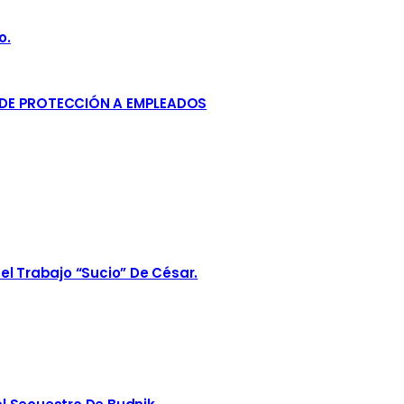
o.
 DE PROTECCIÓN A EMPLEADOS
el Trabajo “sucio” De César.