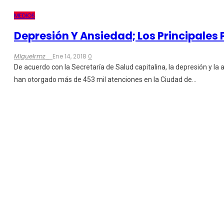
MEDIOS
Depresión Y Ansiedad; Los Principales
Miguelrmz_
Ene 14, 2018
0
De acuerdo con la Secretaría de Salud capitalina, la depresión y la
han otorgado más de 453 mil atenciones en la Ciudad de…