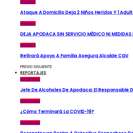
APODACA
Ataque A Domicilio Deja 2 Niños Heridos Y 1 Adult
APODACA
DEJA APODACA SIN SERVICIO MÉDICO NI MEDIDAS
APODACA
Retirará Apoyo A Familia Asegura Alcalde CGV
PREVIO
SIGUIENTE
REPORTAJES
REPORTAJES
Jefe De Alcoholes De Apodaca: El Responsable D
REPORTAJES
¿Cómo Terminará La COVID-19?
REPORTAJES