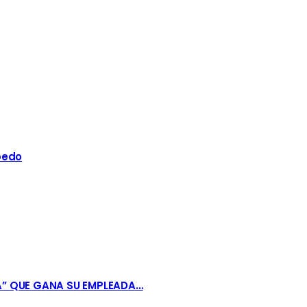
bedo
A” QUE GANA SU EMPLEADA…