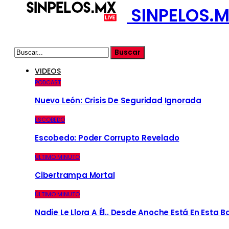
SINPELOS.M
VIDEOS
PODCAST
Nuevo León: Crisis De Seguridad Ignorada
ESCOBEDO
Escobedo: Poder Corrupto Revelado
ÚLTIMO MINUTO
Cibertrampa Mortal
ÚLTIMO MINUTO
Nadie Le Llora A Él.. Desde Anoche Está En Esta 