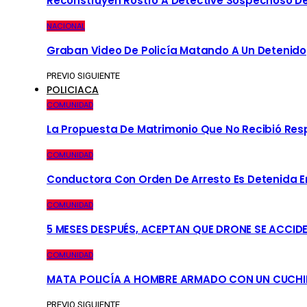
Reconstruyen Rostro A Detective Sospechoso De
NACIONAL
Graban Video De Policía Matando A Un Detenido
PREVIO
SIGUIENTE
POLICIACA
COMUNIDAD
La Propuesta De Matrimonio Que No Recibió Re
COMUNIDAD
Conductora Con Orden De Arresto Es Detenida En 
COMUNIDAD
5 MESES DESPUÉS, ACEPTAN QUE DRONE SE ACCID
COMUNIDAD
MATA POLICÍA A HOMBRE ARMADO CON UN CUCHI
PREVIO
SIGUIENTE