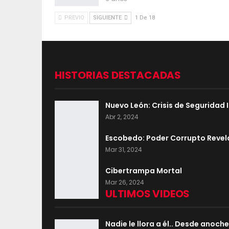
PREVIO
SIGUIENTE
1 De 18
HISTORIAS DESTACADAS
Nuevo León: Crisis de Seguridad
Abr 2, 2024
Escobedo: Poder Corrupto Reve
Mar 31, 2024
Cibertrampa Mortal
Mar 26, 2024
ULTIMOS VIDEOS
Nadie le llora a él.. Desde anoch