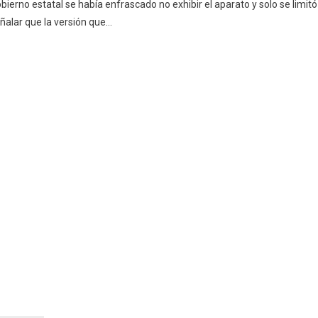
bierno estatal se había enfrascado no exhibir el aparato y solo se limitó
ñalar que la versión que
…