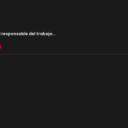
l responsable del trabajo…
S