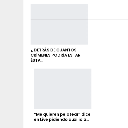
¿ DETRÁS DE CUANTOS
CRÍMENES PODRÍA ESTAR
ÉSTA…
“Me quieren pelotear” dice
en Live pidiendo auxilio a…