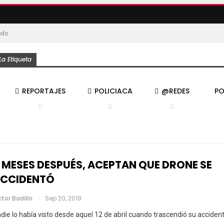
ado
a Etiqueta
REPORTAJES
POLICIACA
@REDES
PO
 MESES DESPUÉS, ACEPTAN QUE DRONE SE
CCIDENTÓ
ctor Badillo
Sep 20, 2019
die lo había visto desde aquel 12 de abril cuando trascendió su accident