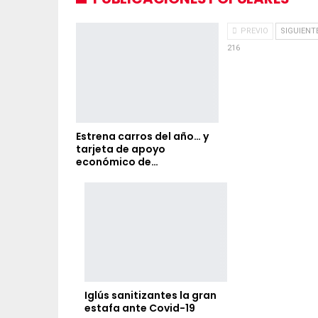
PREVIO
SIGUIENT
216
Estrena carros del año… y
tarjeta de apoyo
económico de…
Iglús sanitizantes la gran
estafa ante Covid-19