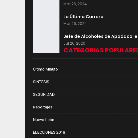
Mar 26, 2024
La Última Carrera
Mar 26, 2024
Jefe de Alcoholes de Apodaca: e
Jul 20, 2020
CATEGORIAS POPULARE
Último Minuto
SINTESIS
SEGURIDAD
Reportajes
Nuevo León
ELECCIONES 2018