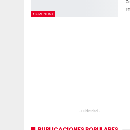
Go
se
COMUNIDAD
- Publicidad -
PUBLICACIONES POPULARES