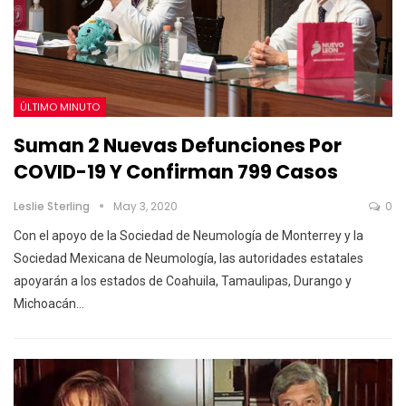
ÚLTIMO MINUTO
Suman 2 Nuevas Defunciones Por
COVID-19 Y Confirman 799 Casos
Leslie Sterling
May 3, 2020
0
Con el apoyo de la Sociedad de Neumología de Monterrey y la
Sociedad Mexicana de Neumología, las autoridades estatales
apoyarán a los estados de Coahuila, Tamaulipas, Durango y
Michoacán
…