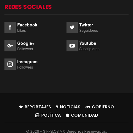
REDES SOCIALES
Facebook
Twitter
Likes
Seguidores
Google+
Youtube
Followers
Suscriptores
Instagram
Followers
REPORTAJES
NOTICIAS
GOBIERNO
POLÍTICA
COMUNIDAD
© 2026 - SINPELOS.MX. Derechos Reservados.