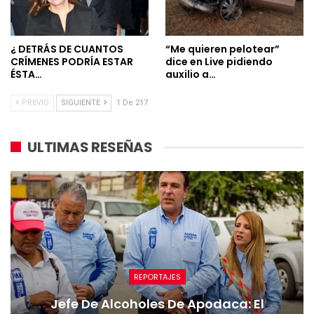
¿ DETRÁS DE CUANTOS
“Me quieren pelotear”
CRÍMENES PODRÍA ESTAR
dice en Live pidiendo
ÉSTA…
auxilio a…
PREVIO
SIGUIENTE
1 De 217
ULTIMAS RESEÑAS
REPORTAJES
Jefe De Alcoholes De Apodaca: El