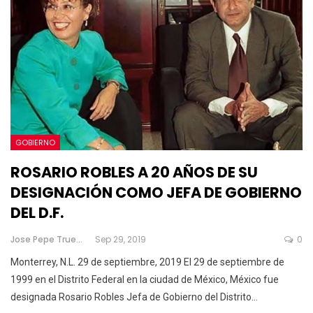
GOBIERNO
ROSARIO ROBLES A 20 AÑOS DE SU
DESIGNACIÓN COMO JEFA DE GOBIERNO
DEL D.F.
Jose Pepe Trueno
Sep 29, 2019
0
Monterrey, N.L. 29 de septiembre, 2019
El 29 de septiembre de
1999 en el Distrito Federal en la ciudad de México, México fue
designada Rosario Robles Jefa de Gobierno del Distrito
…