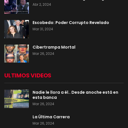
Abr 2, 2024
Escobedo: Poder Corrupto Revelado
Mar 31, 2024
Cibertrampa Mortal
Mar 26, 2024
ULTIMOS VIDEOS
Nadie le llora a él.. Desde anoche está en
esta banca
Mar 26, 2024
La Última Carrera
Mar 26, 2024