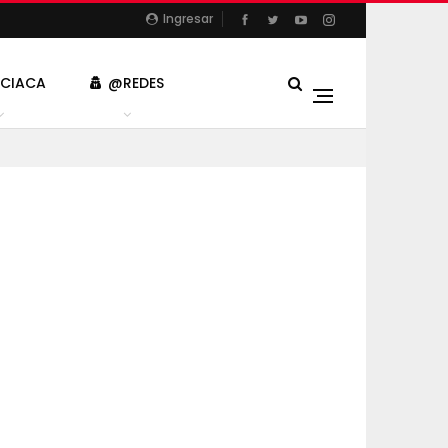
Ingresar
ICIACA
@REDES