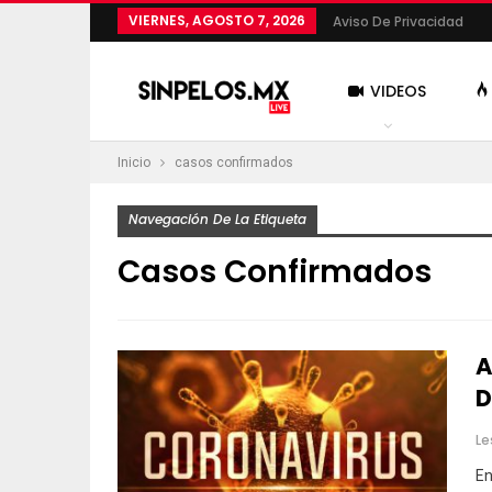
VIERNES, AGOSTO 7, 2026
Aviso De Privacidad
VIDEOS
Inicio
casos confirmados
MÁS
Navegación De La Etiqueta
Casos Confirmados
A
D
Le
En