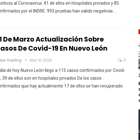
sitivos al Coronavirus.
41 de ellos en Hospitales privados y 85
nfirmados por el INDRE.
993 pruebas han salido negativas
…
1 De Marzo Actualización Sobre
asos De Covid-19 En Nuevo León
slie Sterling
Mar 31, 2020
0
 día de hoy Nuevo León llego a 115 casos confirmados por Covid-
, 39 de ellos son en hospitales privados
De los casos
nfirmados que hay actualmente 17 de ellos se han recuperado.