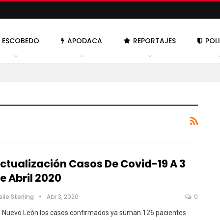
ESCOBEDO
APODACA
REPORTAJES
POL
ctualización Casos De Covid-19 A 3
e Abril 2020
slie Sterling
Abr 3, 2020
0
 Nuevo León los casos confirmados ya suman 126 pacientes