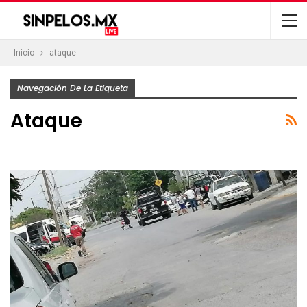
Inicio
ataque
Navegación De La Etiqueta
Ataque