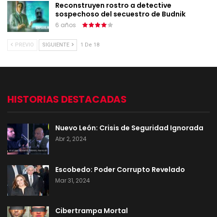
Reconstruyen rostro a detective
sospechoso del secuestro de Budnik
6 años
PREVIO
SIGUIENTE
1 De 18
HISTORIAS DESTACADAS
Nuevo León: Crisis de Seguridad Ignorada
Abr 2, 2024
Escobedo: Poder Corrupto Revelado
Mar 31, 2024
Cibertrampa Mortal