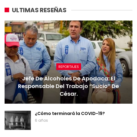
ULTIMAS RESEÑAS
REPORTAJES
Jefe De Alcoholes De Apodaca: El
Responsable Del Trabajo “sucio” De
César.
¿Cómo terminará la COVID-19?
6 años