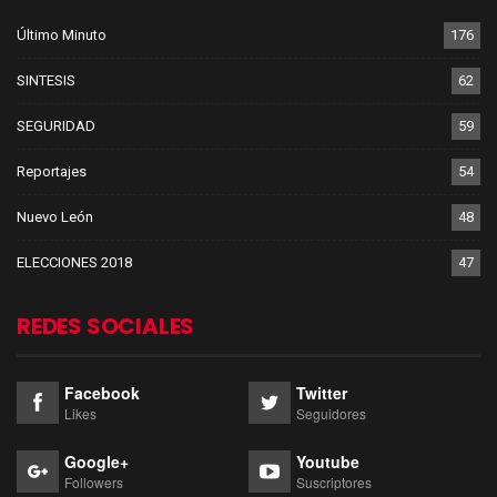
Último Minuto
176
SINTESIS
62
SEGURIDAD
59
Reportajes
54
Nuevo León
48
ELECCIONES 2018
47
REDES SOCIALES
Facebook
Twitter
Likes
Seguidores
Google+
Youtube
Followers
Suscriptores