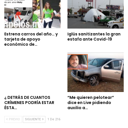
Estrena carros del año… y
Iglús sanitizantes la gran
tarjeta de apoyo
estafa ante Covid-19
económico de…
¿ DETRÁS DE CUANTOS
“Me quieren pelotear”
CRÍMENES PODRÍA ESTAR
dice en Live pidiendo
ÉSTA…
auxilio a…
PREVIO
SIGUIENTE
1 De 216